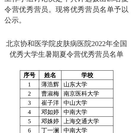
令营优秀营员。现将优秀营员名单予以
公示。
北京协和医学院皮肤病医院2022年全国
优秀大学生暑期夏令营优秀营员名单
序号
姓名
学校
1
薄浩辉
山东大学
2
曹淑梅
南京医科大学
3
崔子洋
中山大学
4
邓如婷
中南大学
5
邓姝婷
上海交通大学
6
丁一澜
中南大学