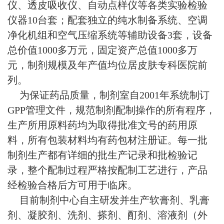
仪、透皮吸收仪、自动点样仪等各类实验检验
仪器10台套；配套独立的纯水制备系统、空调
净化机组和空气压缩系统等辅助设备3套，设备
总价值1000多万元，固定资产总值1000多万
元，制剂规模及年产值均位居皮肤专科医院前
列。
为保证药品质量，制剂室自2001年系统制订
GPP管理文件，规范制剂配制操作的所有程序，
生产所用原料药均为取得批准文号的药用原
料，所有包装材料均有药包材注册证。每一批
制剂生产都有详细的批生产记录和批检验记
录，整个配制过程严格按配制工艺进行，产品
经检验合格后方可用于临床。
目前制剂中心自主研发并生产软膏剂、乳膏
剂、凝胶剂、洗剂、搽剂、酊剂、溶液剂（外