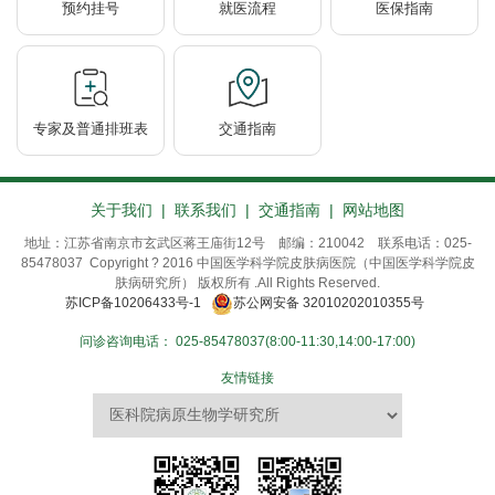
预约挂号
就医流程
医保指南
专家及普通排班表
交通指南
关于我们
|
联系我们
|
交通指南
|
网站地图
地址：江苏省南京市玄武区蒋王庙街12号 邮编：210042 联系电话：025-
85478037 Copyright ? 2016 中国医学科学院皮肤病医院（中国医学科学院皮
肤病研究所） 版权所有 .All Rights Reserved.
苏ICP备10206433号-1
苏公网安备 32010202010355号
问诊咨询电话：
025-85478037(8:00-11:30,14:00-17:00)
友情链接